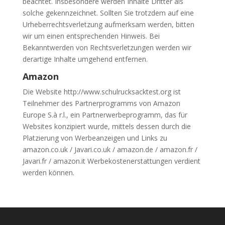
beachtet. Insbesondere werden Inhalte Dritter als
solche gekennzeichnet. Sollten Sie trotzdem auf eine
Urheberrechtsverletzung aufmerksam werden, bitten
wir um einen entsprechenden Hinweis. Bei
Bekanntwerden von Rechtsverletzungen werden wir
derartige Inhalte umgehend entfernen.
Amazon
Die Website http://www.schulrucksacktest.org ist
Teilnehmer des Partnerprogramms von Amazon
Europe S.à r.l., ein Partnerwerbeprogramm, das für
Websites konzipiert wurde, mittels dessen durch die
Platzierung von Werbeanzeigen und Links zu
amazon.co.uk / Javari.co.uk / amazon.de / amazon.fr /
Javari.fr / amazon.it Werbekostenerstattungen verdient
werden können.